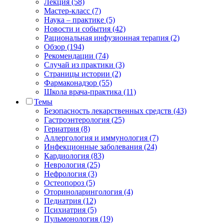
Лекция (58)
Мастер-класс (7)
Наука – практике (5)
Новости и события (42)
Рациональная инфузионная терапия (2)
Обзор (194)
Рекомендации (74)
Случай из практики (3)
Страницы истории (2)
Фармаконадзор (55)
Школа врача-практика (11)
Темы
Безопасность лекарственных средств (43)
Гастроэнтерология (25)
Гериатрия (8)
Аллергология и иммунология (7)
Инфекционные заболевания (24)
Кардиология (83)
Неврология (25)
Нефрология (3)
Остеопороз (5)
Оториноларингология (4)
Педиатрия (12)
Психиатрия (5)
Пульмонология (19)