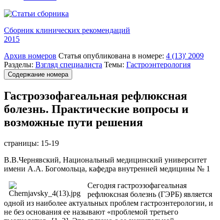
Сборник клинических рекомендаций
2015
Архив номеров
Статья опубликована в номере:
4 (13)' 2009
Разделы:
Взгляд специалиста
Темы:
Гастроэнтерология
Содержание номера
Гастроэзофагеальная рефлюксная
болезнь. Практические вопросы и
возможные пути решения
страницы:
15-19
В.В.Чернявский, Национальный медицинский университет
имени А.А. Богомольца, кафедра внутренней медицины № 1
Сегодня гастроэзофагеальная
рефлюксная болезнь (ГЭРБ) является
одной из наиболее актуальных проблем гастроэнтерологии, и
не без основания ее называют «проблемой третьего