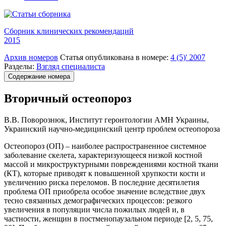
Сборник клинических рекомендаций
2015
Архив номеров
Статья опубликована в номере:
4 (5)' 2007
Разделы:
Взгляд специалиста
Содержание номера
Вторичный остеопороз
В.В. Поворознюк, Институт геронтологии АМН Украины,
Украинский научно-медицинский центр проблем остеопороза
Остеопороз (ОП) – наиболее распространенное системное
заболевание скелета, характеризующееся низкой костной
массой и микроструктурными повреждениями костной ткани
(КТ), которые приводят к повышенной хрупкости кости и
увеличению риска переломов. В последние десятилетия
проблема ОП приобрела особое значение вследствие двух
тесно связанных демографических процессов: резкого
увеличения в популяции числа пожилых людей и, в
частности, женщин в постменопаузальном периоде [2, 5, 75,