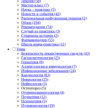
Лекция (58)
Мастер-класс (7)
Наука – практике (5)
Новости и события (42)
Рациональная инфузионная терапия (2)
Обзор (194)
Рекомендации (74)
Случай из практики (3)
Страницы истории (2)
Фармаконадзор (55)
Школа врача-практика (11)
Темы
Безопасность лекарственных средств (43)
Гастроэнтерология (25)
Гериатрия (8)
Аллергология и иммунология (7)
Инфекционные заболевания (24)
Кардиология (83)
Неврология (25)
Нефрология (3)
Остеопороз (5)
Оториноларингология (4)
Педиатрия (12)
Психиатрия (5)
Пульмонология (19)