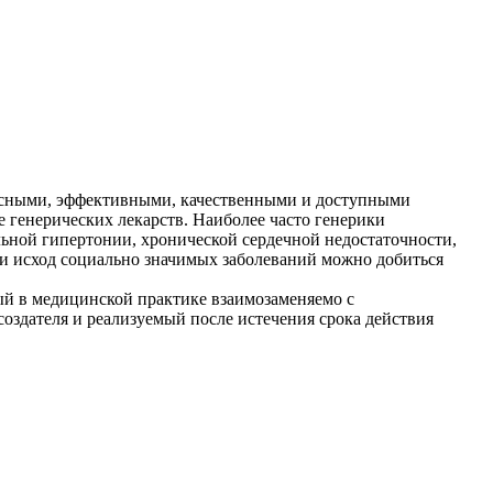
пасными, эффективными, качественными и доступными
 генерических лекарств. Наиболее часто генерики
ьной гипертонии, хронической сердечной недостаточности,
ие и исход социально значимых заболеваний можно добиться
й в медицинской практике взаимозаменяемо с
оздателя и реализуемый после истечения срока действия