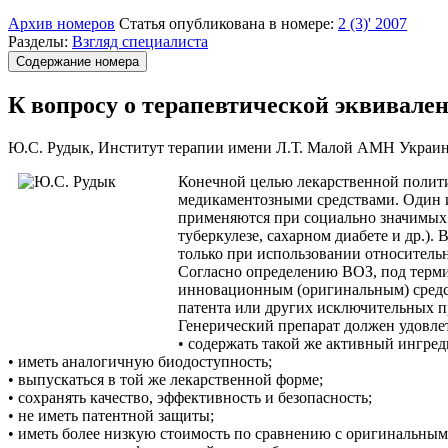
Архив номеров
Статья опубликована в номере:
2 (3)' 2007
Разделы:
Взгляд специалиста
Содержание номера
К вопросу о терапевтической эквивале
Ю.С. Рудык, Институт терапии имени Л.Т. Малой АМН Украины
Конечной целью лекарственной полити
медикаментозными средствами. Один и
применяются при социально значимых 
туберкулезе, сахарном диабете и др.).
только при использовании относительн
Согласно определению ВОЗ, под терми
инновационным (оригинальным) средст
патента или других исключительных п
Генерический препарат должен удовле
• содержать такой же активный ингред
• иметь аналогичную биодоступность;
• выпускаться в той же лекарственной форме;
• сохранять качество, эффективность и безопасность;
• не иметь патентной защиты;
• иметь более низкую стоимость по сравнению с оригинальным