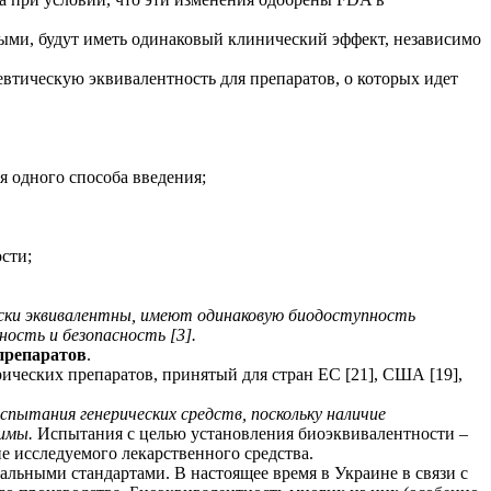
ыми, будут иметь одинаковый клинический эффект, независимо
евтическую эквивалентность для препаратов, о которых идет
 одного способа введения;
сти;
ески эквивалентны, имеют одинаковую биодоступность
ость и безопасность [3].
препаратов
.
ических препаратов, принятый для стран ЕС [21], США [19],
пытания генерических средств, поскольку наличие
имы.
Испытания с целью установления биоэквивалентности –
е исследуемого лекарственного средства.
ьными стандартами. В настоящее время в Украине в связи с