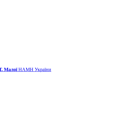
Т. Малої
НАМН України