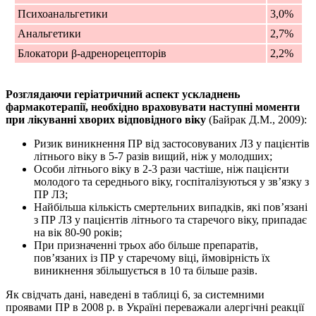
Психоанальгетики
3,0%
Анальгетики
2,7%
Блокатори β-адренорецепторів
2,2%
Розглядаючи геріатричний аспект ускладнень
фармакотерапії, необхідно враховувати наступні моменти
при лікуванні хворих відповідного віку
(Байрак Д.М., 2009):
Ризик виникнення ПР від застосовуваних ЛЗ у пацієнтів
літнього віку в 5-7 разів вищий, ніж у молодших;
Особи літнього віку в 2-3 рази частіше, ніж пацієнти
молодого та середнього віку, госпіталізуються у зв’язку з
ПР ЛЗ;
Найбільша кількість смертельних випадків, які пов’язані
з ПР ЛЗ у пацієнтів літнього та старечого віку, припадає
на вік 80-90 років;
При призначенні трьох або більше препаратів,
пов’язаних із ПР у старечому віці, ймовірність їх
виникнення збільшується в 10 та більше разів.
Як свідчать дані, наведені в
таблиці 6
, за системними
проявами ПР в 2008 р. в Україні переважали алергічні реакції