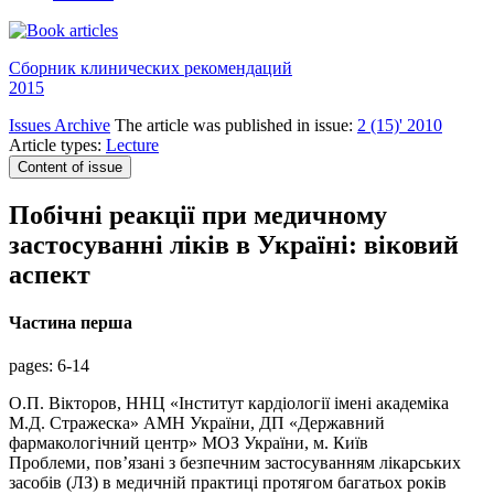
Сборник клинических рекомендаций
2015
Issues Archive
The article was published in issue:
2 (15)' 2010
Article types:
Lecture
Content of issue
Побічні реакції при медичному
застосуванні ліків в Україні: віковий
аспект
Частина перша
pages:
6-14
О.П. Вікторов, ННЦ «Інститут кардіології імені академіка
М.Д. Стражеска» АМН України, ДП «Державний
фармакологічний центр» МОЗ України, м. Київ
Проблеми, пов’язані з безпечним застосуванням лікарських
засобів (ЛЗ) в медичній практиці протягом багатьох років