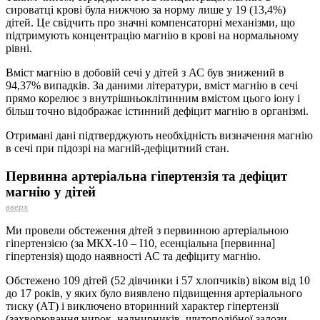
сироватці крові була нижчою за норму лише у 19 (13,4%)
дітей. Це свідчить про значні компенсаторні механізми, що
підтримують концентрацію магнію в крові на нормальному
рівні.
Вміст магнію в добовій сечі у дітей з АС був знижений в
94,37% випадків. За даними літератури, вміст магнію в сечі
прямо корелює з внутрішньоклітинним вмістом цього іону і
більш точно відображає істинний дефіцит магнію в організмі.
Отримані дані підтверджують необхідність визначення магнію
в сечі при підозрі на магній-дефіцитний стан.
Первинна артеріальна гіпертензія та дефіцит
магнію у дітей
вверх
Ми провели обстеження дітей з первинною артеріальною
гіпертензією (за МКХ-10 – I10, есенціальна [первинна]
гіпертензія) щодо наявності АС та дефіциту магнію.
Обстежено 109 дітей (52 дівчинки і 57 хлопчиків) віком від 10
до 17 років, у яких було виявлено підвищення артеріального
тиску (АТ) і виключено вторинний характер гіпертензії
(захворювання нирок, наднирників, щитоподібної залози,