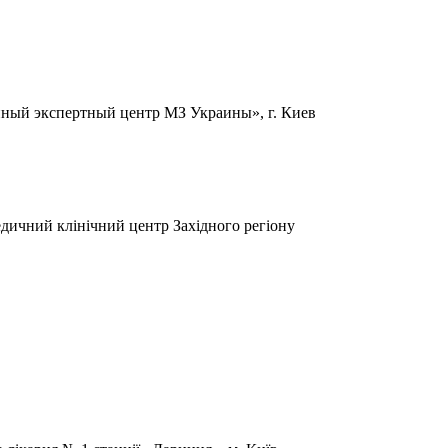
ный экспертный центр МЗ Украины», г. Киев
дичний клінічний центр Західного регіону