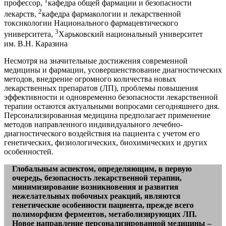
1
профессор,
кафедра общей фармации и безопасности
2
лекарств,
кафедра фармакологии и лекарственной
токсикологии Национального фармацевтического
3
университета,
Харьковский национальный университет
им. В.Н. Каразина
Несмотря на значительные достижения современной
медицины и фармации, усовершенствование диагностических
методов, внедрение огромного количества новых
лекарственных препаратов (ЛП), проблемы повышения
эффективности и одновременно безопасности лекарственной
терапии остаются актуальными вопросами сегодняшнего дня.
Персонализированная медицина предполагает применение
методов направленного индивидуального лечебно-
диагностического воздействия на пациента с учетом его
генетических, физиологических, биохимических и других
особенностей.
Глобальным аспектом, определяющим, в первую
очередь, безопасность лекарственной терапии,
минимизирование возникновения и развития
нежелательных побочных реакций, являются
генетические особенности пациента, прежде всего
полиморфизм ферментов, метаболизирующих ЛП.
Новое направление персонализированной медицины –