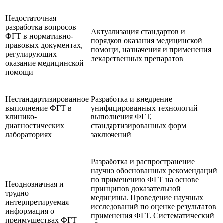
Недостаточная
разработка вопросов
Актуализация стандартов и
ФГТ в нормативно-
порядков оказания медицинской
правовых документах,
помощи, назначения и применения
регулирующих
лекарственных препаратов
оказание медицинской
помощи
Нестандартизированное
Разработка и внедрение
выполнение ФГТ в
унифицированных технологий
клинико-
выполнения ФГТ,
диагностических
стандартизированных форм
лабораториях
заключений
Разработка и распространение
научно обоснованных рекомендаций
по применению ФГТ на основе
Неоднозначная и
принципов доказательной
трудно
медицины. Проведение научных
интерпретируемая
исследований по оценке результатов
информация о
применения ФГТ. Систематический
преимуществах ФГТ