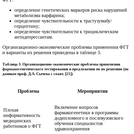
определение генетических маркеров риска нарушений
метаболизма варфарина;
определение чувствительности к трастузумабу/
герцептину;
определение чувствительности к трициклическим
антидепрессантам.
Организационно-экономические проблемы применения ФГТ
и варианты их решения приведены в таблице 3.
Таблица 3. Организационно-экономические проблемы применения
фармакогенетического тестирования и предложения по их решению (по
данным проф. Д.А. Сычева с соавт. [21])
Проблема
Мероприятия
Включение вопросов
Плохая
фармакогенетики в программы
информативность
додипломного и послевузовского
медицинских
обучения специалистов
работников о ФГТ
здравоохранения