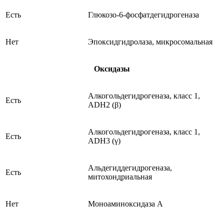
Есть
Глюкозо-6-фосфатдегидрогеназа
Нет
Эпоксидгидролаза, микросомальная
Оксидазы
Алкогольдегидрогеназа, класс 1,
Есть
ADH2 (β)
Алкогольдегидрогеназа, класс 1,
Есть
ADH3 (γ)
Альдегиддегидрогеназа,
Есть
митохондриальная
Нет
Моноаминоксидаза А