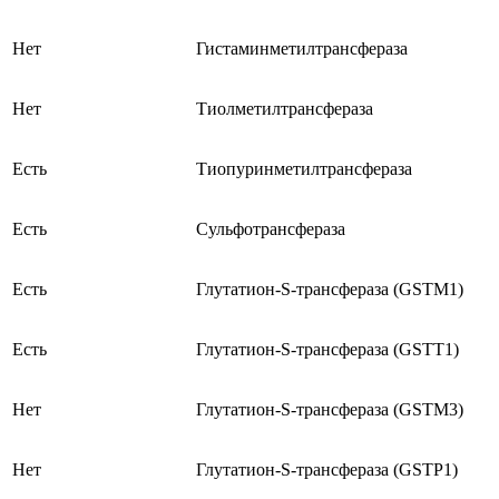
Нет
Гистаминметилтрансфераза
Нет
Тиолметилтрансфераза
Есть
Тиопуринметилтрансфераза
Есть
Сульфотрансфераза
Есть
Глутатион-S-трансфераза (GSTM1)
Есть
Глутатион-S-трансфераза (GSTT1)
Нет
Глутатион-S-трансфераза (GSTM3)
Нет
Глутатион-S-трансфераза (GSTP1)