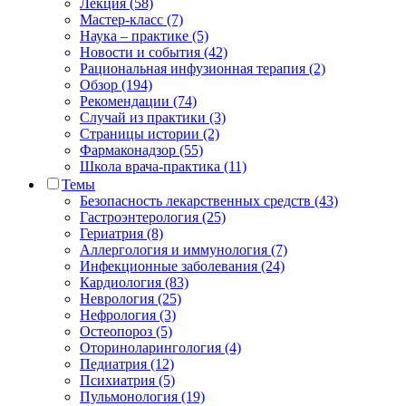
Лекция (58)
Мастер-класс (7)
Наука – практике (5)
Новости и события (42)
Рациональная инфузионная терапия (2)
Обзор (194)
Рекомендации (74)
Случай из практики (3)
Страницы истории (2)
Фармаконадзор (55)
Школа врача-практика (11)
Темы
Безопасность лекарственных средств (43)
Гастроэнтерология (25)
Гериатрия (8)
Аллергология и иммунология (7)
Инфекционные заболевания (24)
Кардиология (83)
Неврология (25)
Нефрология (3)
Остеопороз (5)
Оториноларингология (4)
Педиатрия (12)
Психиатрия (5)
Пульмонология (19)