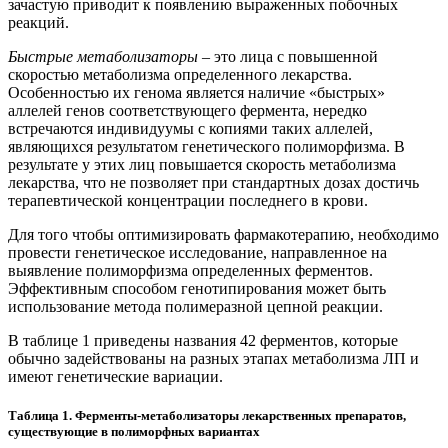
зачастую приводит к появлению выраженных побочных
реакций.
Быстрые метаболизаторы
– это лица с повышенной
скоростью метаболизма определенного лекарства.
Особенностью их генома является наличие «быстрых»
аллелей генов соответствующего фермента, нередко
встречаются индивидуумы с копиями таких аллелей,
являющихся результатом генетического полиморфизма. В
результате у этих лиц повышается скорость метаболизма
лекарства, что не позволяет при стандартных дозах достичь
терапевтической концентрации последнего в крови.
Для того чтобы оптимизировать фармакотерапию, необходимо
провести генетическое исследование, направленное на
выявление полиморфизма определенных ферментов.
Эффективным способом генотипирования может быть
использование метода полимеразной цепной реакции.
В таблице 1 приведены названия 42 ферментов, которые
обычно задействованы на разных этапах метаболизма ЛП и
имеют генетические вариации.
Таблица 1. Ферменты-метаболизаторы лекарственных препаратов,
существующие в полиморфных вариантах