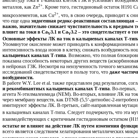
амплитуду тока в Т-каналах клеток ГЗК и усиливает возбудим
2+
металлов, как Zn
. Кроме того, гистидиновый остаток H191 C
2+
микроэлементов, как Cu
, что, в свою очередь, приводит к с
что еще одна
эндогенная редокс-реактивная составляющая –
важно, значительно снижает чувствительность к вредным 
влияет на токи в Ca
3.1 и Ca
3.2 – это свидетельствует о 
V
V
Основные эффекты ЛК на ток в кальциевых каналах Т-типа 
Упомянутое окисление может приводить к конформационным изм
интенсивность входа ионов в клетку, снижать возбудимость но
кальциевых каналах Т-типа
. Возможно, что полная блокиров
показана способность некоторых других веществ (аскорбиновая
в нейронах ГЗК. Несмотря на неизученность точного механизм
исследований свидетельствуют в пользу того, что
даже частич
возбудимости.
В работе W.Y. Lee et al. также представлен ряд результатов, со
и рекомбинантных кальциевых каналах Т-типа
.
Во-первых, 
агента N-этилмалеимида (NEM). Во-вторых, влияние ЛК на то
через мембрану веществ, как DTNB (5,5‘-дитиобис-2-нитробе
имитируют эффекты ЛК. В-третьих, сайт-направленная мутаци
в кальциевых каналах Т-типа. Следует подчеркнуть, что эта му
взаимодействующих с критичным гистидиновым остатком (H19
остатке не влияют на действие ЛК путем изменения функц
всего является следствием хелатирования металлических микр