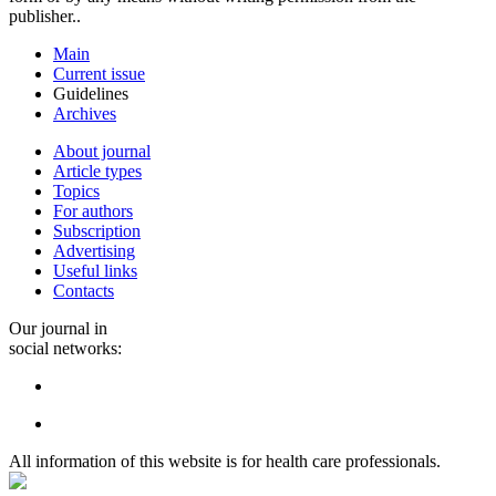
publisher..
Main
Current issue
Guidelines
Archives
About journal
Article types
Topics
For authors
Subscription
Advertising
Useful links
Contacts
Our journal in
social networks:
All information of this website is for health care professionals.