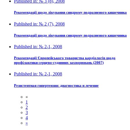
Published in:
№ 3 (8), 2008
Рекомендації щодо лікування синдрому подразненого кишечника
Published in:
№ 2 (7), 2008
Рекомендації щодо лікування синдрому подразненого кишечника
Published in:
№ 2-1, 2008
Рекомендації Європейського товариства кардіологів щодо
профілактики серцево-судинних захворювань (2007)
Published in:
№ 2-1, 2008
Резистентная гипертензия: диагностика и лечение
«
1
2
3
4
»