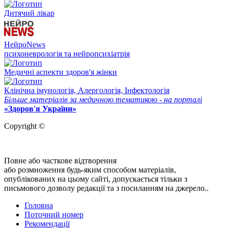
Дитячий лікар
НейроNews
психоневрологія та нейропсихіатрія
Медичні аспекти здоров'я жінки
Клінічна імунологія, Алергологія, Інфектологія
Більше матеріалів за медичною тематикою - на порталі
«Здоров'я України»
Copyright ©
Повне або часткове відтворення
або розмноження будь-яким способом матеріалів,
опублікованих на цьому сайті, допускається тільки з
письмового дозволу редакції та з посиланням на джерело..
Головна
Поточний номер
Рекомендації