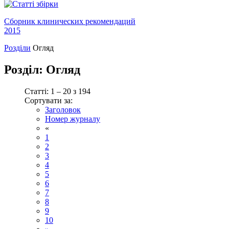
Сборник клинических рекомендаций
2015
Розділи
Огляд
Розділ:
Огляд
Статті: 1 – 20 з 194
Сортувати за:
Заголовок
Номер журналу
«
1
2
3
4
5
6
7
8
9
10