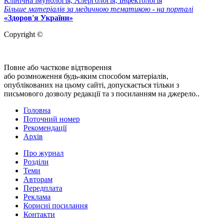
Клінічна імунологія, Алергологія, Інфектологія
Більше матеріалів за медичною тематикою - на порталі
«Здоров'я України»
Copyright ©
Повне або часткове відтворення
або розмноження будь-яким способом матеріалів,
опублікованих на цьому сайті, допускається тільки з
письмового дозволу редакції та з посиланням на джерело..
Головна
Поточний номер
Рекомендації
Архів
Про журнал
Розділи
Теми
Авторам
Передплата
Реклама
Корисні посилання
Контакти