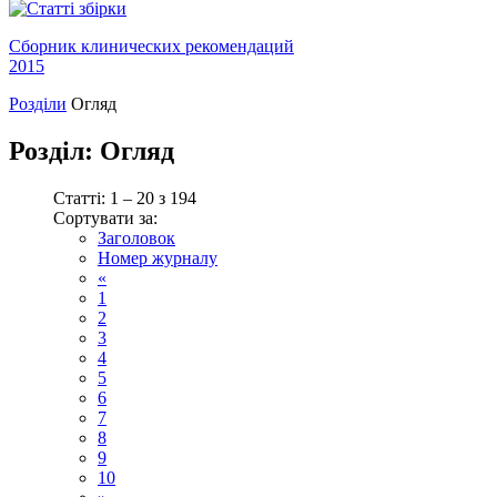
Сборник клинических рекомендаций
2015
Розділи
Огляд
Розділ:
Огляд
Статті: 1 – 20 з 194
Сортувати за:
Заголовок
Номер журналу
«
1
2
3
4
5
6
7
8
9
10