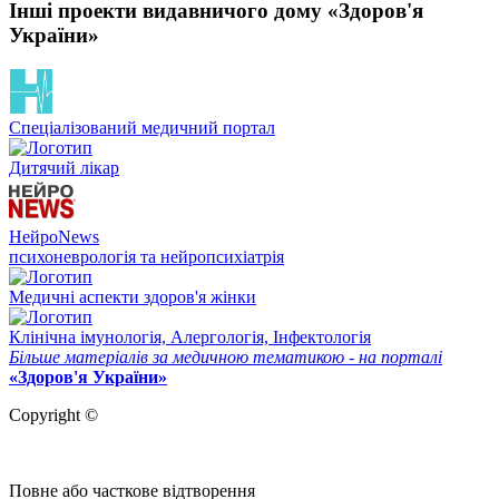
Інші проекти видавничого дому «Здоров'я
України»
Спеціалізований медичний портал
Дитячий лікар
НейроNews
психоневрологія та нейропсихіатрія
Медичні аспекти здоров'я жінки
Клінічна імунологія, Алергологія, Інфектологія
Більше матеріалів за медичною тематикою - на порталі
«Здоров'я України»
Copyright ©
Повне або часткове відтворення