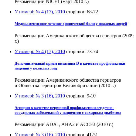
Рекомендации NICE1 (март 2010 г.)
У номері:
№ 4 (17), 2010
сторінки:
68-72
Медикаментозное лечение хронической боли у пожилых людей
Рекомендации Американского общества гериатров (2009
г.)
У номері:
№ 4 (17), 2010
сторінки:
73-74
Дополнительный прием витамина D в качестве профилактики
падений у пожилых лиц
Рекомендации Американского общества гериатров
и Общества гериатров Великобритании (2010 г.)
У номері:
№ 3 (16), 2010
сторінки:
9-10
Аспирин в качестве первичной профилактики сердечно-
сосудистых заболеваний у пациентов с сахарным диабетом
Рекомендации ADA1, AHA2 и ACCF3 (2010 г.)
У номері:
№ 3 (16), 2010
сторінки:
41-51