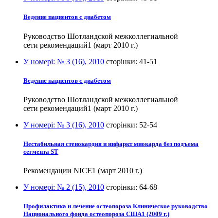
Ведение пациентов с диабетом
Руководство Шотландской межколлегиальной
сети рекомендаций1 (март 2010 г.)
У номері:
№ 3 (16), 2010
сторінки:
41-51
Ведение пациентов с диабетом
Руководство Шотландской межколлегиальной
сети рекомендаций1 (март 2010 г.)
У номері:
№ 3 (16), 2010
сторінки:
52-54
Нестабильная стенокардия и инфаркт миокарда без подъема
сегмента ST
Рекомендации NICE1 (март 2010 г.)
У номері:
№ 2 (15), 2010
сторінки:
64-68
Профилактика и лечение остеопороза Клиническое руководство
Национального фонда остеопороза США1 (2009 г.)