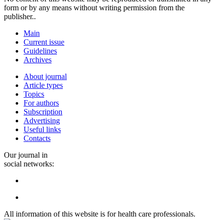
form or by any means without writing permission from the
publisher..
Main
Current issue
Guidelines
Archives
About journal
Article types
Topics
For authors
Subscription
Advertising
Useful links
Contacts
Our journal in
social networks:
All information of this website is for health care professionals.