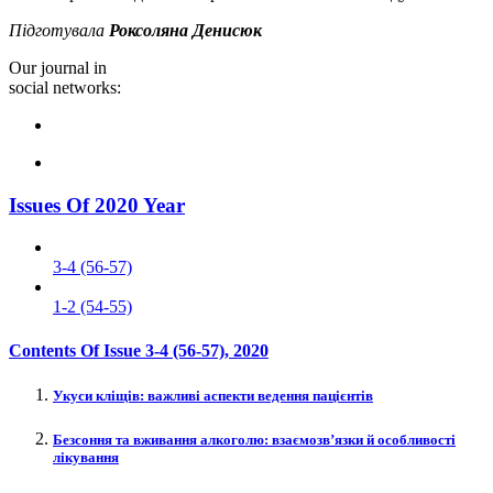
Підготувала
Роксоляна Денисюк
Our journal in
social networks:
Issues Of 2020 Year
3-4 (56-57)
1-2 (54-55)
Contents Of Issue
3-4 (56-57)
, 2020
Укуси кліщів: важливі аспекти ведення пацієнтів
Безсоння та вживання алкоголю: взаємозв’язки й особливості
лікування