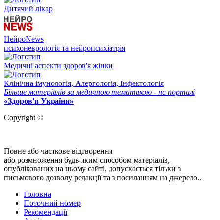
Дитячий лікар
НейроNews
психоневрологія та нейропсихіатрія
Медичні аспекти здоров'я жінки
Клінічна імунологія, Алергологія, Інфектологія
Більше матеріалів за медичною тематикою - на порталі
«Здоров'я України»
Copyright ©
Повне або часткове відтворення
або розмноження будь-яким способом матеріалів,
опублікованих на цьому сайті, допускається тільки з
письмового дозволу редакції та з посиланням на джерело..
Головна
Поточний номер
Рекомендації