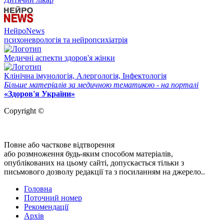
НейроNews
психоневрологія та нейропсихіатрія
Медичні аспекти здоров'я жінки
Клінічна імунологія, Алергологія, Інфектологія
Більше матеріалів за медичною тематикою - на порталі
«Здоров'я України»
Copyright ©
Повне або часткове відтворення
або розмноження будь-яким способом матеріалів,
опублікованих на цьому сайті, допускається тільки з
письмового дозволу редакції та з посиланням на джерело..
Головна
Поточний номер
Рекомендації
Архів