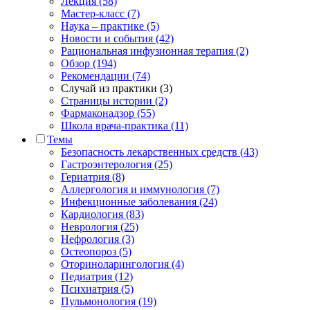
Лекция (58)
Мастер-класс (7)
Наука – практике (5)
Новости и события (42)
Рациональная инфузионная терапия (2)
Обзор (194)
Рекомендации (74)
Случай из практики (3)
Страницы истории (2)
Фармаконадзор (55)
Школа врача-практика (11)
Темы
Безопасность лекарственных средств (43)
Гастроэнтерология (25)
Гериатрия (8)
Аллергология и иммунология (7)
Инфекционные заболевания (24)
Кардиология (83)
Неврология (25)
Нефрология (3)
Остеопороз (5)
Оториноларингология (4)
Педиатрия (12)
Психиатрия (5)
Пульмонология (19)