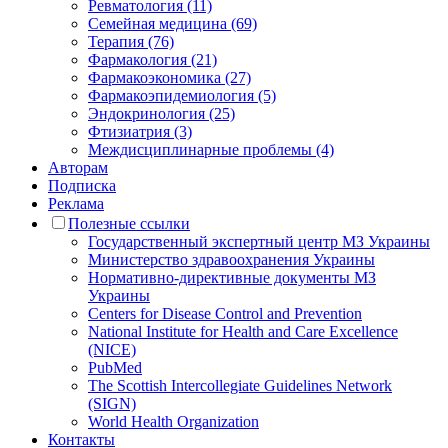
Ревматология (11)
Семейная медицина (69)
Терапия (76)
Фармакология (21)
Фармакоэкономика (27)
Фармакоэпидемиология (5)
Эндокринология (25)
Фтизиатрия (3)
Междисциплинарные проблемы (4)
Авторам
Подписка
Реклама
Полезные ссылки
Государственный экспертный центр МЗ Украины
Министерство здравоохранения Украины
Нормативно-директивные документы МЗ
Украины
Centers for Disease Control and Prevention
National Institute for Health and Care Excellence
(NICE)
PubMed
The Scottish Intercollegiate Guidelines Network
(SIGN)
World Health Organization
Контакты