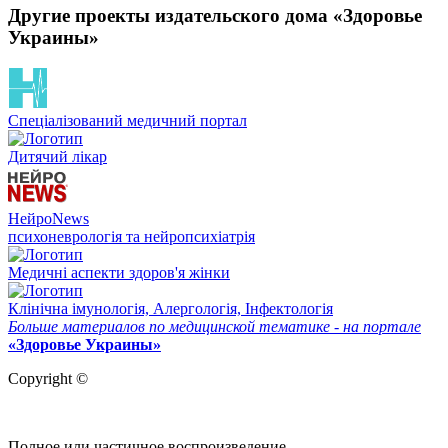
Другие проекты издательского дома «Здоровье
Украины»
Спеціалізований медичний портал
Дитячий лікар
НейроNews
психоневрологія та нейропсихіатрія
Медичні аспекти здоров'я жінки
Клінічна імунологія, Алергологія, Інфектологія
Больше материалов по медицинской тематике - на портале
«Здоровье Украины»
Copyright ©
Полное или частичное воспроизведение